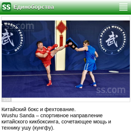
Единоборства
1/10
Китайский бокс и фехтование.
Wushu Sanda – спортивное направление
китайского кикбоксинга, сочетающее мощь и
технику ушу (кунгфу).