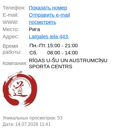
Телефон:
Показать номер
E-mail:
Отправить e-mail
WWW:
посмотреть
Место:
Рига
Адрес:
Latgales iela 443,
Пн.-Пт.
15:00 - 21:00
Время
работы:
Сб.
08:00 - 14:00
RĪGAS U-ŠU UN AUSTRUMCĪŅU
Компания:
SPORTA CENTRS
Уникальных просмотров:
53
Дата: 14.07.2026 11:41