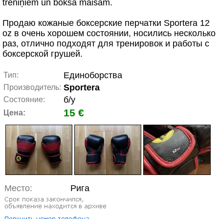
treniņiem un boksa maisam.
Продаю кожаные боксерские перчатки Sportera 12
oz в очень хорошем состоянии, носились несколько
раз, отлично подходят для тренировок и работы с
боксерской грушей.
Единоборства
Тип:
Sportera
Производитель:
б/у
Состояние:
15 €
Цена:
Место:
Рига