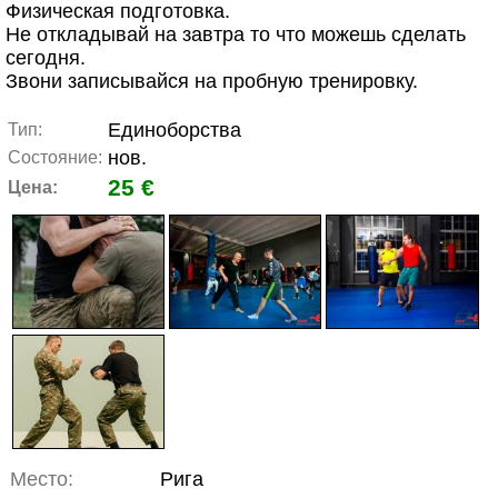
Физическая подготовка.
Не откладывай на завтра то что можешь сделать
сегодня.
Звони записывайся на пробную тренировку.
Единоборства
Тип:
нов.
Состояние:
25 €
Цена:
Место:
Рига