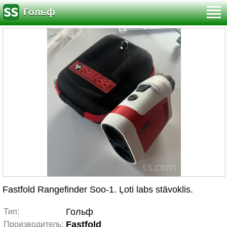
Гольф
Fastfold Rangefinder Soo-1. Ļoti labs stāvoklis.
Гольф
Тип:
Fastfold
Производитель: