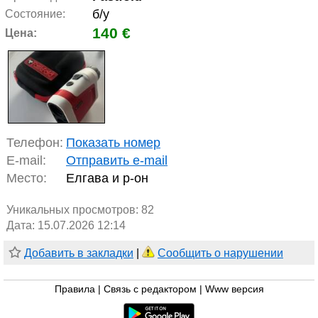
б/у
Состояние:
140 €
Цена:
Телефон:
Показать номер
E-mail:
Отправить e-mail
Место:
Елгава и р-он
Уникальных просмотров:
82
Дата: 15.07.2026 12:14
Добавить в закладки
|
Сообщить о нарушении
Правила
|
Связь с редактором
|
Www версия