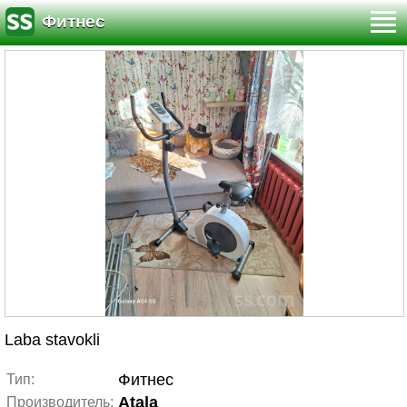
Фитнес
Laba stavokli
Фитнес
Тип:
Atala
Производитель: