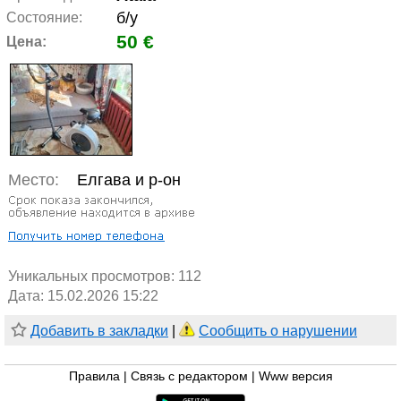
б/у
Состояние:
50 €
Цена:
Место:
Елгава и р-он
Уникальных просмотров:
112
Дата: 15.02.2026 15:22
Добавить в закладки
|
Сообщить о нарушении
Правила
|
Связь с редактором
|
Www версия