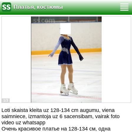
Платья, костюмы
1/3
Loti skaista kleita uz 128-134 cm augumu, viena
saimniece, izmantoja uz 6 sacensibam, vairak foto
video uz whatsapp
Очень красивое платье на 128-134 см, одна