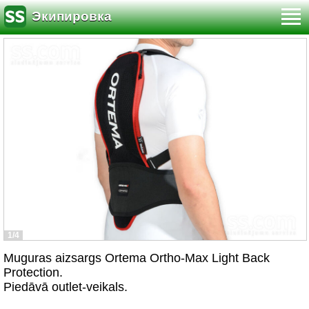
Экипировка
1/4
Muguras aizsargs Ortema Ortho-Max Light Back
Protection.
Piedāvā outlet-veikals.