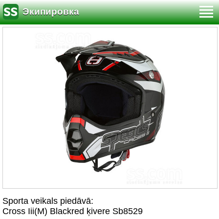
Экипировка
Sporta veikals piedāvā:
Cross Iii(M) Blackred ķivere Sb8529