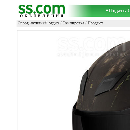
Подать 
ОБЪЯВЛЕНИЯ
Спорт, активный отдых
/
Экипировка
/ Продают