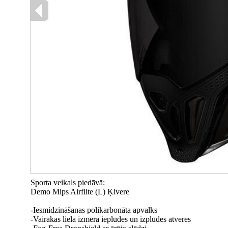
Sporta veikals piedāvā:
Demo Mips Airflite (L) Ķivere
-Iesmidzināšanas polikarbonāta apvalks
-Vairākas liela izmēra ieplūdes un izplūdes atveres