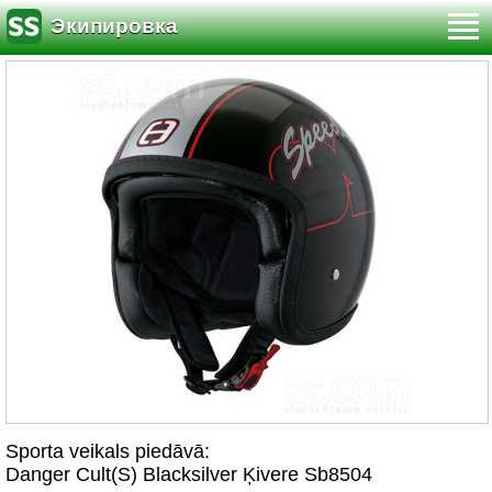
Экипировка
Sporta veikals piedāvā:
Danger Cult(S) Blacksilver Ķivere Sb8504