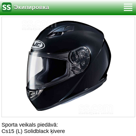
Экипировка
Sporta veikals piedāvā:
Cs15 (L) Solidblack ķivere