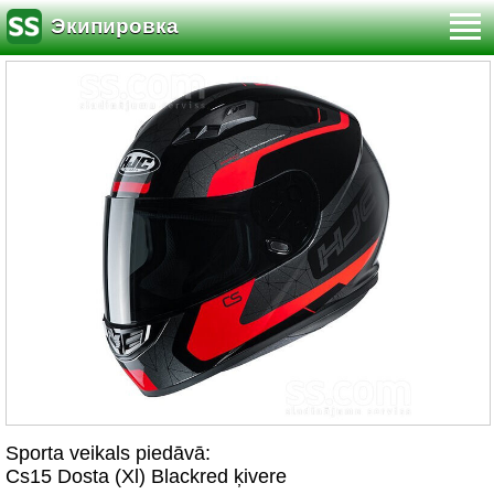
Экипировка
Sporta veikals piedāvā:
Cs15 Dosta (Xl) Blackred ķivere