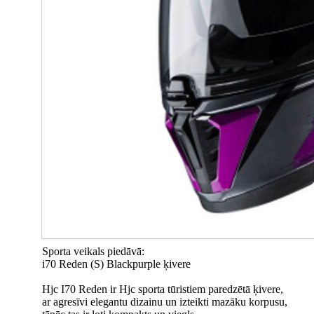
Sporta veikals piedāvā:
i70 Reden (S) Blackpurple ķivere
Hjc I70 Reden ir Hjc sporta tūristiem paredzētā ķivere,
ar agresīvi elegantu dizainu un izteikti mazāku korpusu,