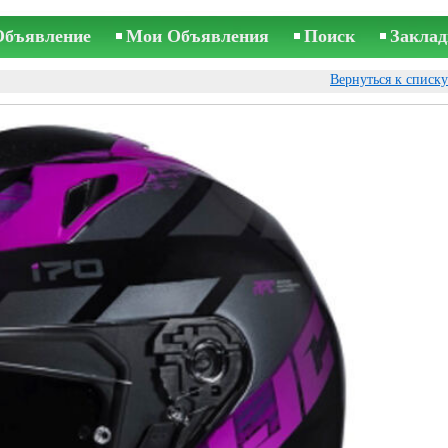
Объявление
Мои Объявления
Поиск
Заклад
Вернуться к списк