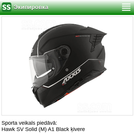
Экипировка
Sporta veikals piedāvā:
Hawk SV Solid (M) A1 Black ķivere