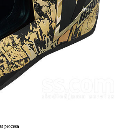
as procesā