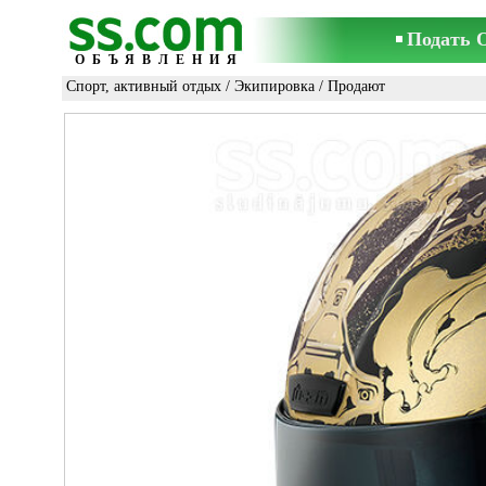
Подать 
ОБЪЯВЛЕНИЯ
Спорт, активный отдых
/
Экипировка
/ Продают