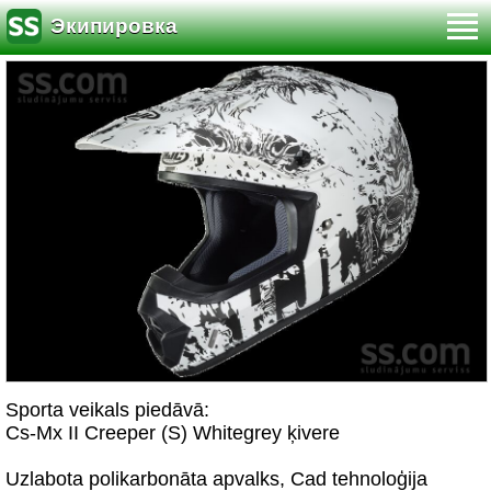
Экипировка
Sporta veikals piedāvā:
Cs-Mx II Creeper (S) Whitegrey ķivere
Uzlabota polikarbonāta apvalks, Cad tehnoloģija