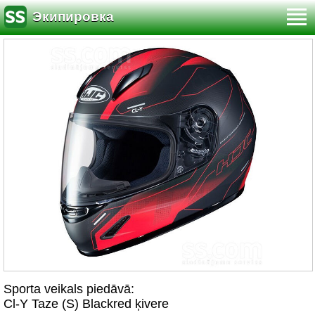
Экипировка
Sporta veikals piedāvā:
Cl-Y Taze (S) Blackred ķivere