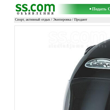
Подать 
ОБЪЯВЛЕНИЯ
Спорт, активный отдых
/
Экипировка
/ Продают