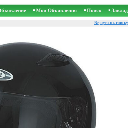
Объявление
Мои Объявления
Поиск
Заклад
Вернуться к списк