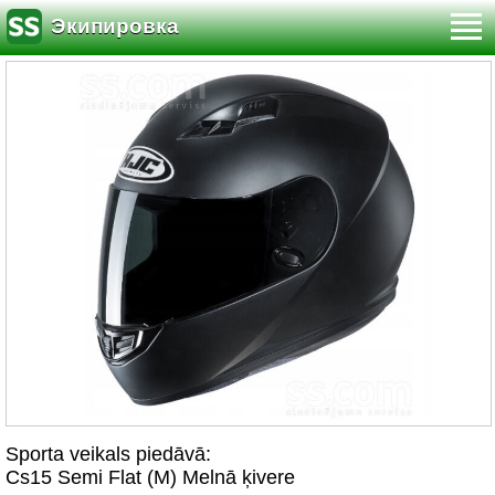
Экипировка
Sporta veikals piedāvā:
Cs15 Semi Flat (M) Melnā ķivere