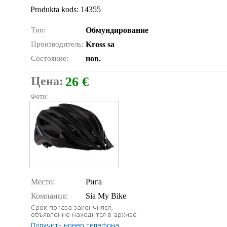
Produkta kods: 14355
Тип:
Обмундирование
Производитель:
Kross sa
Состояние:
нов.
Цена:
26 €
Фото:
Место:
Рига
Компания:
Sia My Bike