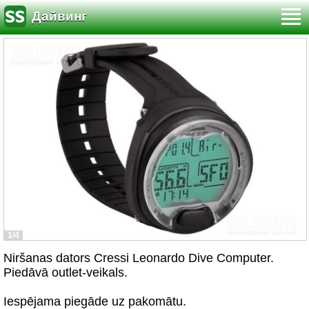
Дайвинг
1/4
Niršanas dators Cressi Leonardo Dive Computer.
Piedāvā outlet-veikals.
Iespējama piegāde uz pakomātu.