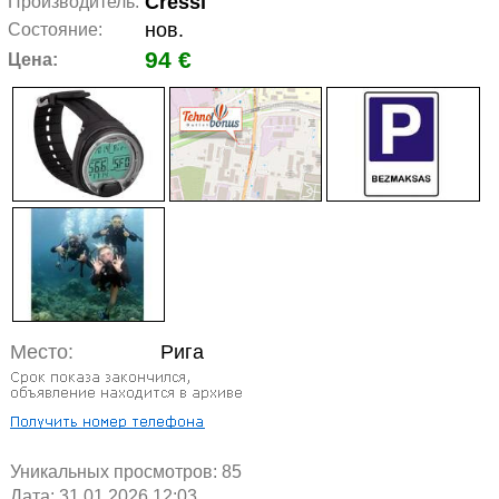
Cressi
Производитель:
нов.
Состояние:
94 €
Цена:
Место:
Рига
Уникальных просмотров:
85
Дата: 31.01.2026 12:03