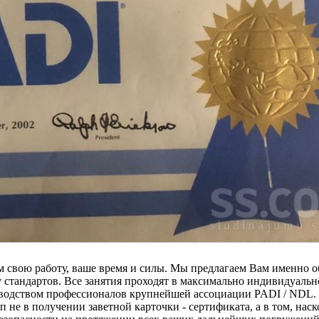
им свою работу, ваше время и силы. Мы предлагаем Вам именно 
ку стандартов. Все занятия проходят в максимально индивидуаль
ководством профессионалов крупнейшей ассоциации PADI / NDL.
 не в получении заветной карточки - сертификата, а в том, наск