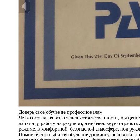
Доверь свое обучение профессионалам.
Четко осознавая всю степень ответственности, мы цен
дайвингу, работу на результат, а не банальную отработ
режиме, в комфортной, безопасной атмосфере, под ру
Помните, что выбирая обучение дайвингу, основной этап