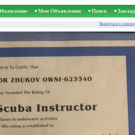
Объявление
Мои Объявления
Поиск
Заклад
Вернуться к списк