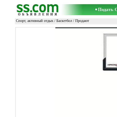
Подать 
ОБЪЯВЛЕНИЯ
Спорт, активный отдых
/
Баскетбол
/ Продают