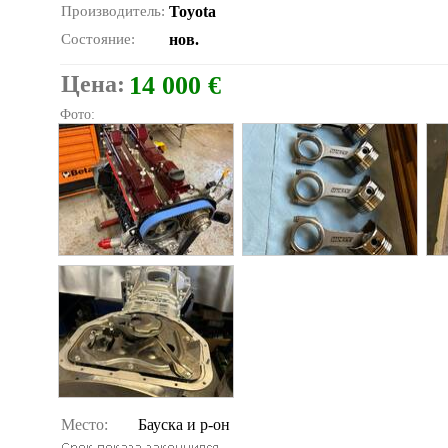
Производитель:
Toyota
Состояние:
нов.
Цена:
14 000 €
Фото:
Место:
Бауска и р-он