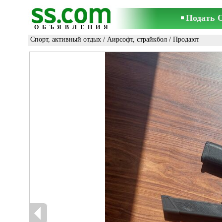
Подать 
ОБЪЯВЛЕНИЯ
Спорт, активный отдых
/
Аирсофт, страйкбол
/ Продают