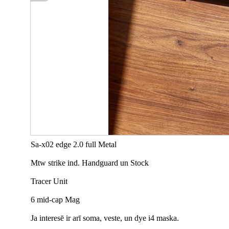
Sa-x02 edge 2.0 full Metal
Mtw strike ind. Handguard un Stock
Tracer Unit
6 mid-cap Mag
Ja interesē ir arī soma, veste, un dye i4 maska.