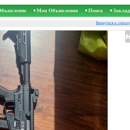
Объявление
Мои Объявления
Поиск
Заклад
Вернуться к списк