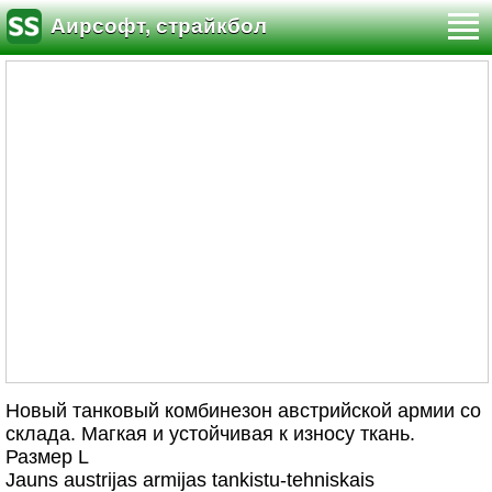
Аирсофт, страйкбол
Новый танковый комбинезон австрийской армии со
склада. Магкая и устойчивая к износу ткань.
Размер L
Jauns austrijas armijas tankistu-tehniskais