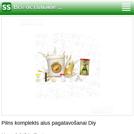
Всё остальное ...
Pilns komplekts alus pagatavošanai Diy