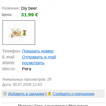
Diy beer
Название:
31.99 €
Цена:
Телефон:
Показать номер
E-mail:
Отправить e-mail
WWW:
посмотреть
Место:
Рига
Уникальных просмотров:
29
Дата: 30.07.2026 12:43
Добавить в закладки
|
Сообщить о нарушении
Правила
|
Связь с редактором
|
Www версия