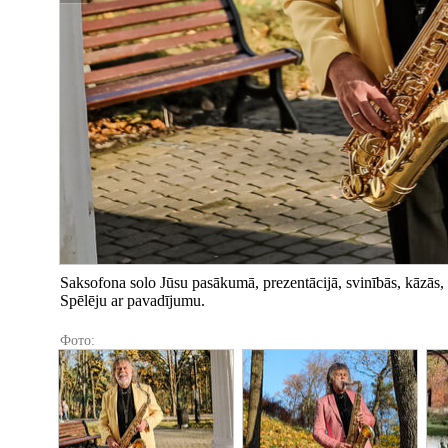
Saksofona solo Jūsu pasākumā, prezentācijā, svinībās, kāzās, 
Spēlēju ar pavadījumu.
Фото: