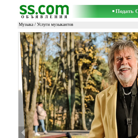
Подать 
ОБЪЯВЛЕНИЯ
Музыка
/
Услуги музыкантов