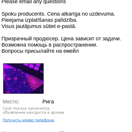
Please email any questions
Spoku producents. Cena atkarīga no uzdevuma.
Pieejama izplatīšanas palīdzība.
Visus jautājumus sūtiet e-pastā.
Призрачный продюсер. Цена зависит от задачи.
Возможна помощь в распространении.
Вопросы присылайте на емейл
Место:
Рига