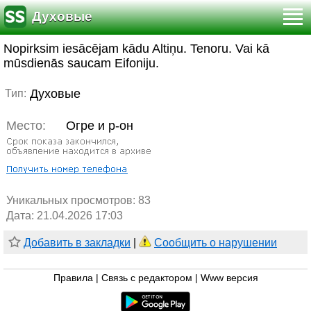
Духовые
Nopirksim iesācējam kādu Altiņu. Tenoru. Vai kā
mūsdienās saucam Eifoniju.
Духовые
Тип:
Место:
Огре и р-он
Уникальных просмотров:
83
Дата: 21.04.2026 17:03
Добавить в закладки
|
Сообщить о нарушении
Правила
|
Связь с редактором
|
Www версия