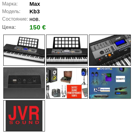
Max
Марка:
Kb3
Модель:
нов.
Состояние:
150 €
Цена: