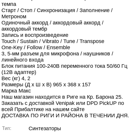
темпа
Старт / Стоп / Синхронизация / Заполнение /
Метроном
Одиночный аккорд / аккордовый аккорд /
аккордовый тембр
Запись и воспроизведение
Touch / Sustain / Vibrato / Tune / Transpose
One-Key / Follow / Ensemble
3, 5-мм разъем для микрофона / наушников /
линейного входа
Блок питания 100-240В переменного тока 50/60 Гц
(12В адаптер)
Вес (кг) 4, 2
Размеры (Д х Ш х В) 965 х 368 х 157
Марка Макс
Наш магазин находится в Риге на Кр. Барона 25.
Заказать с доставкой Venipak или DPD PickUP по
всей Прибалтике на нашем сайте
ДОСТАВКА ПО РИГИ И РАЙОНА В ТЕЧЕНИИ ДНЯ.
Синтезаторы
Тип: