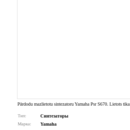
Pārdodu mazlietotu sintezatoru Yamaha Psr S670. Lietots tika
Тип:
Синтезаторы
Марка:
Yamaha