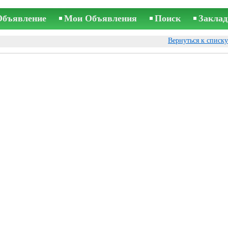
Объявление
Мои Объявления
Поиск
Заклад
Вернуться к списк