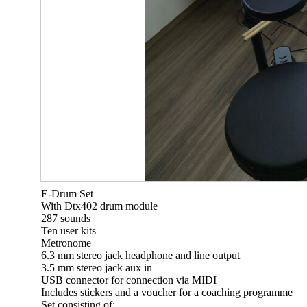
E-Drum Set
With Dtx402 drum module
287 sounds
Ten user kits
Metronome
6.3 mm stereo jack headphone and line output
3.5 mm stereo jack aux in
USB connector for connection via MIDI
Includes stickers and a voucher for a coaching programme
Set consisting of: