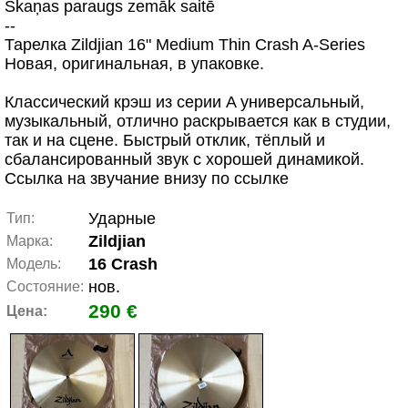
Skaņas paraugs zemāk saitē
--
Тарелка Zildjian 16" Medium Thin Crash A-Series
Новая, оригинальная, в упаковке.
Классический крэш из серии A универсальный,
музыкальный, отлично раскрывается как в студии,
так и на сцене. Быстрый отклик, тёплый и
сбалансированный звук с хорошей динамикой.
Ссылка на звучание внизу по ссылке
Ударные
Тип:
Zildjian
Марка:
16 Crash
Модель:
нов.
Состояние:
290 €
Цена: