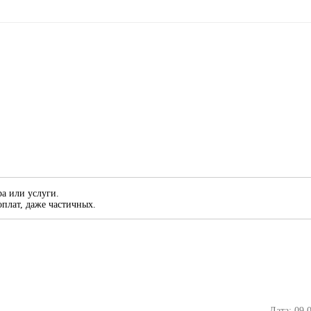
а или услуги.
плат, даже частичных.
Дата: 09.