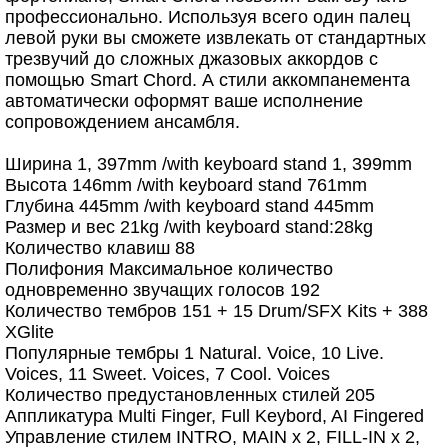
профессионально. Используя всего один палец
левой руки вы сможете извлекать от стандартных
трезвучий до сложных джазовых аккордов с
помощью Smart Chord. А стили аккомпанемента
автоматически оформят ваше исполнение
сопровождением ансамбля.
Ширина 1, 397mm /with keyboard stand 1, 399mm
Высота 146mm /with keyboard stand 761mm
Глубина 445mm /with keyboard stand 445mm
Размер и вес 21kg /with keyboard stand:28kg
Количество клавиш 88
Полифония Максимальное количество
одновременно звучащих голосов 192
Количество тембров 151 + 15 Drum/SFX Kits + 388
XGlite
Популярные тембры 1 Natural. Voice, 10 Live.
Voices, 11 Sweet. Voices, 7 Cool. Voices
Количество предустановленных стилей 205
Аппликатура Multi Finger, Full Keybord, AI Fingered
Управление стилем INTRO, MAIN x 2, FILL-IN x 2,