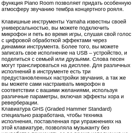
функция Piano Room позволяет придать особенную
атмосферу звучанию тембра концертного рояля.
Клавишные инструменты Yamaha известны своей
универсальностью, вы можете подключить
микрофон и петь во время игры, слушая свой голос
с цифровой обработкой эффектами через
динамики инструмента. Более того, вы можете
записать свое исполнение на USB – устройство, и
поделиться с семьей или друзьями. Слова песен
могут транслироваться на дисплее. Для различных
исполнений в инструменте есть три
предустановленных настройки звучания, а так же
вы можете сами настраивать микрофон в
соответствии с вашими желаниями, используя
различные параметры, включая эффекты хора и
реверберации.
Клавиатура GHS (Graded Hammer Standard)
специально разработана, чтобы техника
исполнения, поставленная при упражнениях на
этой клавиатуре, позволяла музыканту без