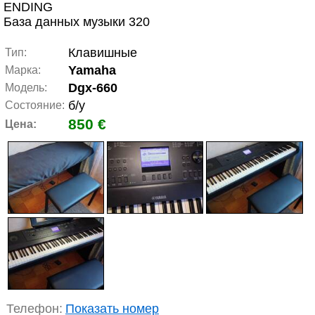
ENDING
База данных музыки 320
Клавишные
Тип:
Yamaha
Марка:
Dgx-660
Модель:
б/у
Состояние:
850 €
Цена:
Телефон:
Показать номер