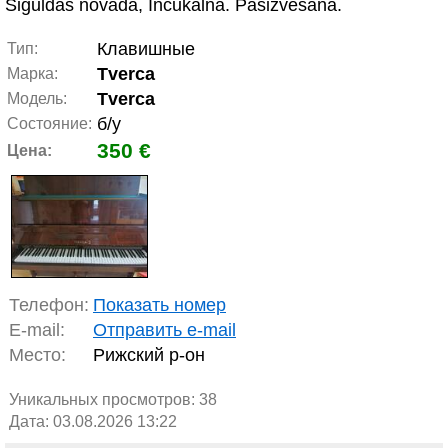
Siguldas novadā, Inčukalnā. Pašizvešana.
Клавишные
Тип:
Tverca
Марка:
Tverca
Модель:
б/у
Состояние:
350 €
Цена:
Телефон:
Показать номер
E-mail:
Отправить e-mail
Место:
Рижский р-он
Уникальных просмотров:
38
Дата: 03.08.2026 13:22