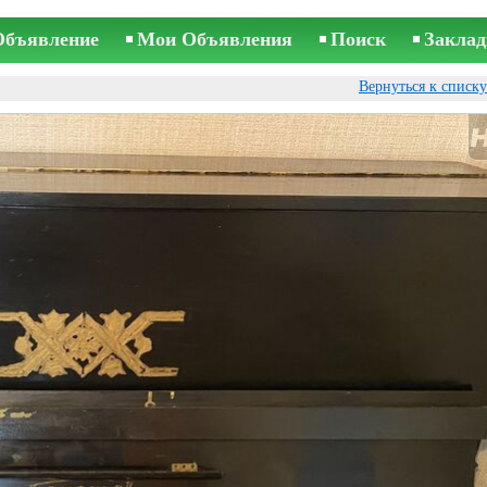
Объявление
Мои Объявления
Поиск
Заклад
Вернуться к списк