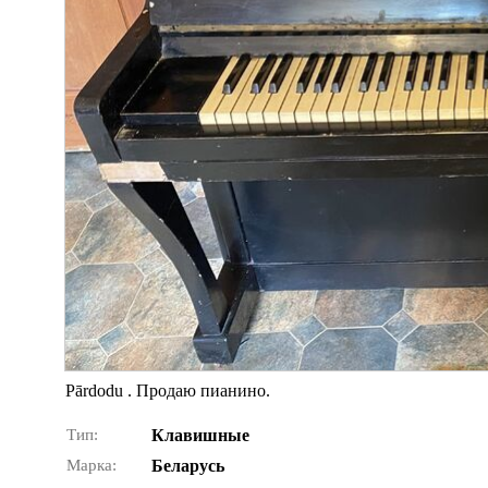
Pārdodu . Продаю пианино.
Тип:
Клавишные
Марка:
Беларусь