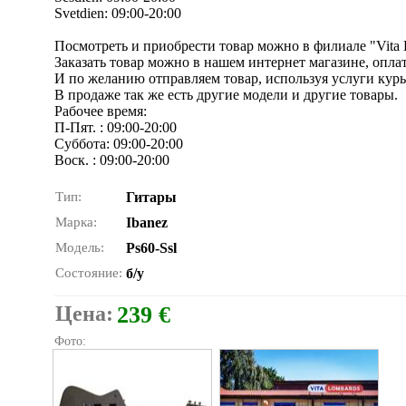
Svetdien: 09:00-20:00
Посмотреть и приобрести товар можно в филиале "Vita Lo
Заказать товар можно в нашем интернет магазине, опла
И по желанию отправляем товар, используя услуги кур
В продаже так же есть другие модели и другие товары.
Рабочее время:
П-Пят. : 09:00-20:00
Суббота: 09:00-20:00
Воск. : 09:00-20:00
Тип:
Гитары
Марка:
Ibanez
Модель:
Ps60-Ssl
Состояние:
б/у
Цена:
239 €
Фото: