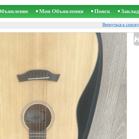
Объявление
Мои Объявления
Поиск
Заклад
Вернуться к списк