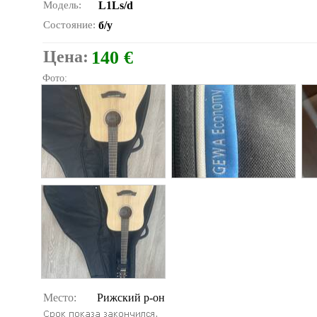
Модель:
L1Ls/d
Состояние:
б/у
Цена:
140 €
Фото:
Место:
Рижский р-он