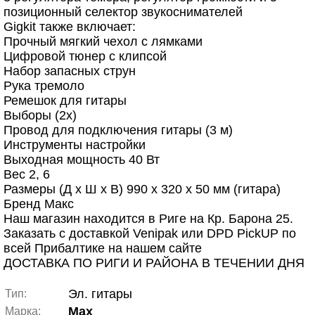
позиционный селектор звукоснимателей
Gigkit также включает:
Прочный мягкий чехол с лямками
Цифровой тюнер с клипсой
Набор запасных струн
Рука тремоло
Ремешок для гитары
Выборы (2x)
Провод для подключения гитары (3 м)
Инструменты настройки
Выходная мощность 40 Вт
Вес 2, 6
Размеры (Д x Ш x В) 990 x 320 x 50 мм (гитара)
Бренд Макс
Наш магазин находится в Риге на Кр. Барона 25.
Заказать с доставкой Venipak или DPD PickUP по
всей Прибалтике на нашем сайте
ДОСТАВКА ПО РИГИ И РАЙОНА В ТЕЧЕНИИ ДНЯ
Эл. гитары
Тип:
Max
Марка: