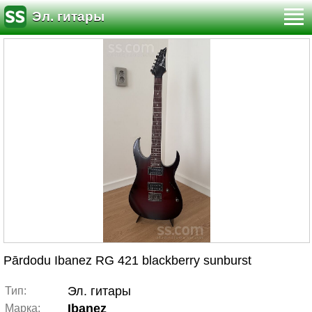
Эл. гитары
Pārdodu Ibanez RG 421 blackberry sunburst
Эл. гитары
Тип:
Ibanez
Марка: