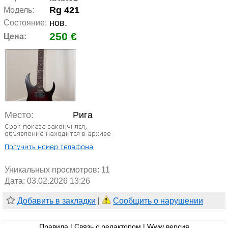
Rg 421
Модель:
нов.
Состояние:
250 €
Цена:
Место:
Рига
Уникальных просмотров:
11
Дата: 03.02.2026 13:26
Добавить в закладки
|
Сообщить о нарушении
Правила
|
Связь с редактором
|
Www версия