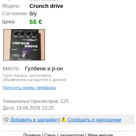
Crunch drive
Модель:
б/у
Состояние:
55 €
Цена:
Место:
Гулбене и р-он
Уникальных просмотров:
125
Дата: 19.06.2026 15:20
Добавить в закладки
|
Сообщить о нарушении
Правила
|
Связь с редактором
|
Www версия