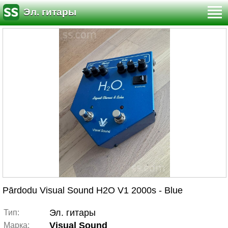
Эл. гитары
Pārdodu Visual Sound H2O V1 2000s - Blue
Эл. гитары
Тип:
Visual Sound
Марка: