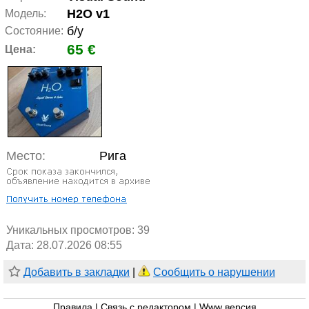
H2O v1
Модель:
б/у
Состояние:
65 €
Цена:
Место:
Рига
Уникальных просмотров:
39
Дата: 28.07.2026 08:55
Добавить в закладки
|
Сообщить о нарушении
Правила
|
Связь с редактором
|
Www версия