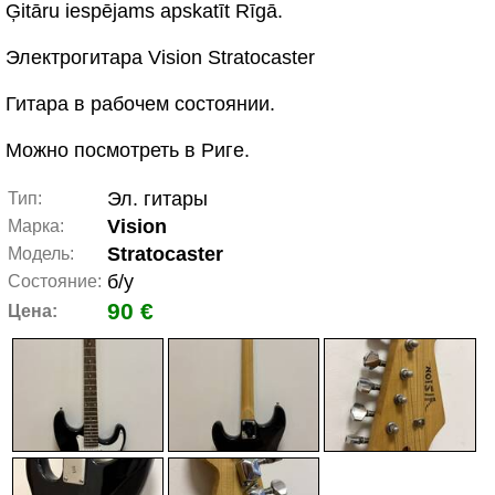
Ģitāru iespējams apskatīt Rīgā.
Электрогитара Vision Stratocaster
Гитара в рабочем состоянии.
Можно посмотреть в Риге.
Эл. гитары
Тип:
Vision
Марка:
Stratocaster
Модель:
б/у
Состояние:
90 €
Цена: