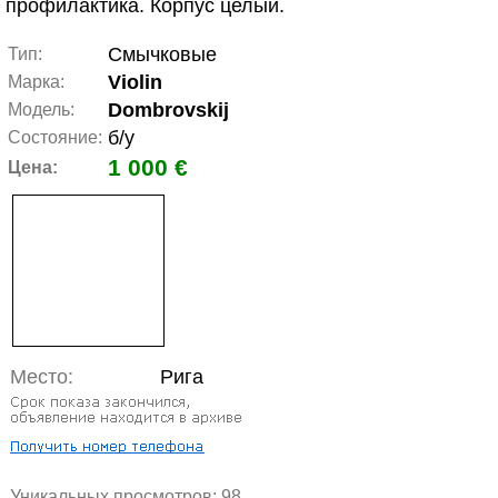
профилактика. Корпус целый.
Смычковые
Тип:
Violin
Марка:
Dombrovskij
Модель:
б/у
Состояние:
1 000 €
Цена:
Место:
Рига
Уникальных просмотров:
98