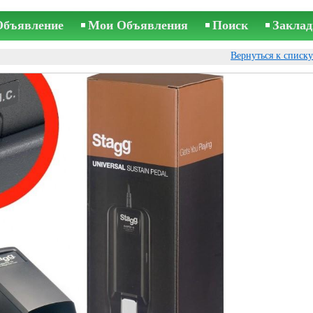
Объявление
Мои Объявления
Поиск
Заклад
Вернуться к списк