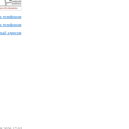
им телефоном
им телефоном
mail адресом
08.2026 17:03