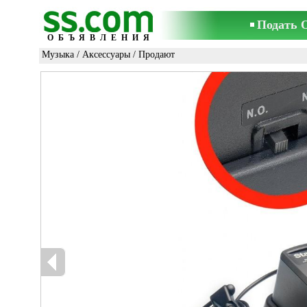
Подать 
ОБЪЯВЛЕНИЯ
Музыка
/
Аксессуары
/ Продают