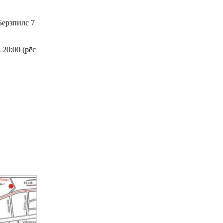
Берзпилс 7
z 20:00 (pēc