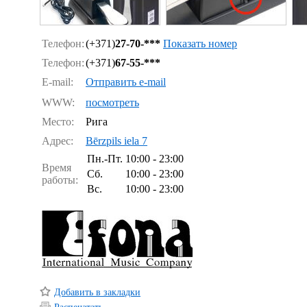
Телефон:
(+371)
27-70-***
Показать номер
Телефон:
(+371)
67-55-***
E-mail:
Отправить e-mail
WWW:
посмотреть
Место:
Рига
Адрес:
Bērzpils iela 7
Пн.-Пт.
10:00 - 23:00
Время
Сб.
10:00 - 23:00
работы:
Вс.
10:00 - 23:00
Добавить в закладки