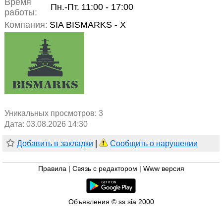
Время
Пн.-Пт.
11:00 - 17:00
работы:
Компания:
SIA BISMARKS - X
Уникальных просмотров:
3
Дата: 03.08.2026 14:30
Добавить в закладки
|
Сообщить о нарушении
Правила
|
Связь с редактором
|
Www версия
Объявления © ss sia 2000