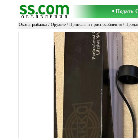
Подать 
ОБЪЯВЛЕНИЯ
Охота, рыбалка
/
Оружие
/
Прицелы и приспособления
/ Прода