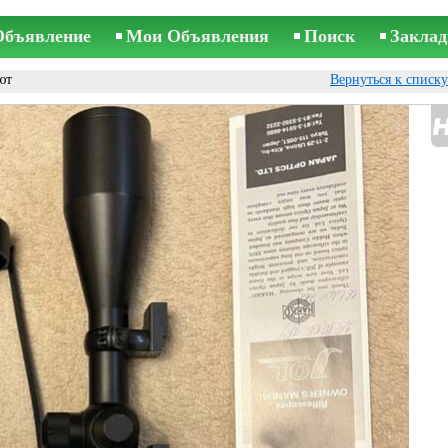
Объявление
Мои Объявления
Поиск
Заклад
ют
Вернуться к списк