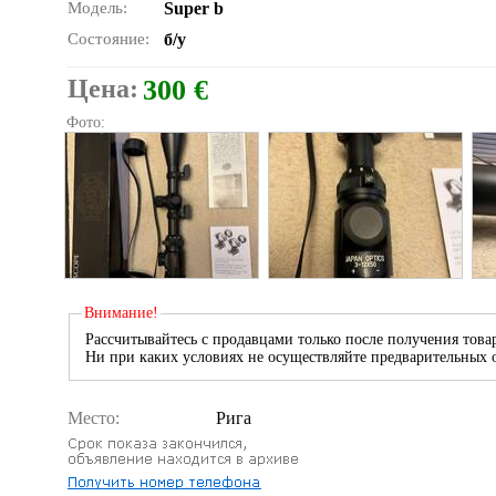
Модель:
Super b
Состояние:
б/у
Цена:
300 €
Фото:
Внимание!
Рассчитывайтесь с продавцами только после получения товар
Ни при каких условиях не осуществляйте предварительных о
Место:
Рига