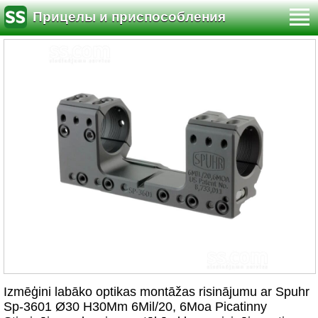
Прицелы и приспособления
Izmēģini labāko optikas montāžas risinājumu ar Spuhr
Sp-3601 Ø30 H30Mm 6Mil/20, 6Moa Picatinny