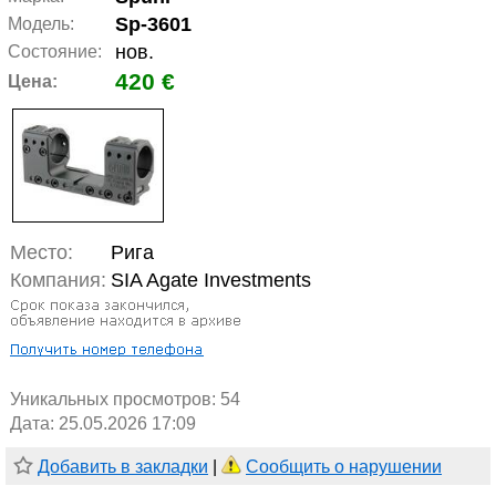
Sp-3601
Модель:
нов.
Состояние:
420 €
Цена:
Место:
Рига
Компания:
SIA Agate Investments
Уникальных просмотров:
54
Дата: 25.05.2026 17:09
Добавить в закладки
|
Сообщить о нарушении